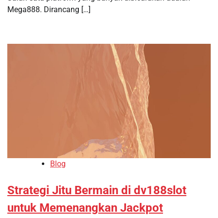
Mega888. Dirancang […]
Blog
Strategi Jitu Bermain di dv188slot
untuk Memenangkan Jackpot