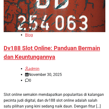
Blog
Dv188 Slot Online: Panduan Bermain
dan Keuntungannya
admin
November 30, 2025
0
Slot online semakin mendapatkan popularitas di kalangan
pecinta judi digital, dan dv188 slot online adalah salah
satu pilihan yang kini sedang naik daun. Dengan fitur […]