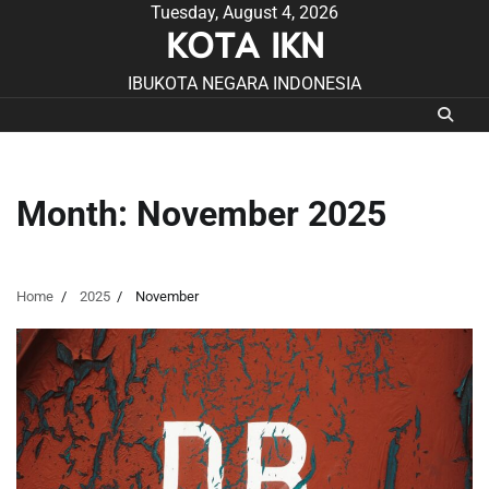
Skip
Tuesday, August 4, 2026
KOTA IKN
to
content
IBUKOTA NEGARA INDONESIA
Month:
November 2025
Home
2025
November