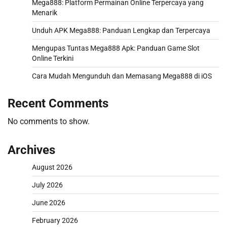
Mega888: Platform Permainan Online Terpercaya yang
Menarik
Unduh APK Mega888: Panduan Lengkap dan Terpercaya
Mengupas Tuntas Mega888 Apk: Panduan Game Slot
Online Terkini
Cara Mudah Mengunduh dan Memasang Mega888 di iOS
Recent Comments
No comments to show.
Archives
August 2026
July 2026
June 2026
February 2026