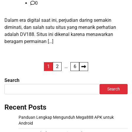
0
Dalam era digital saat ini, perjudian daring semakin
diminati, dan salah satu situs yang menarik perhatian
adalah DV188. Situs ini dikenal karena menawarkan
beragam permainan […]
Posts
1
2
…
6
pagination
Search
Search
Recent Posts
Panduan Lengkap Mengunduh Mega888 APK untuk
Android