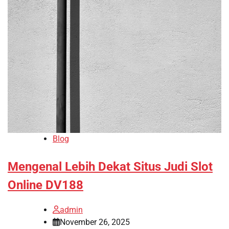
Blog
Mengenal Lebih Dekat Situs Judi Slot
Online DV188
admin
November 26, 2025