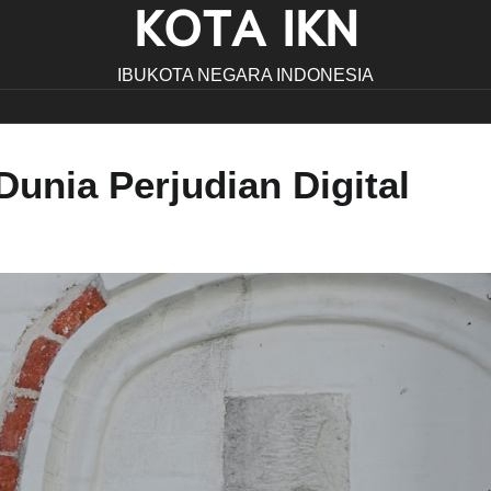
KOTA IKN
IBUKOTA NEGARA INDONESIA
Dunia Perjudian Digital