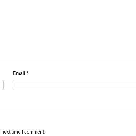
Email
*
 next time I comment.