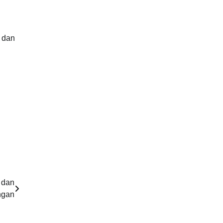
 dan
 dan
ngan