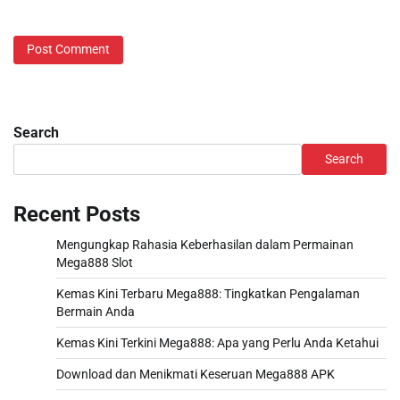
Search
Search
Recent Posts
Mengungkap Rahasia Keberhasilan dalam Permainan
Mega888 Slot
Kemas Kini Terbaru Mega888: Tingkatkan Pengalaman
Bermain Anda
Kemas Kini Terkini Mega888: Apa yang Perlu Anda Ketahui
Download dan Menikmati Keseruan Mega888 APK