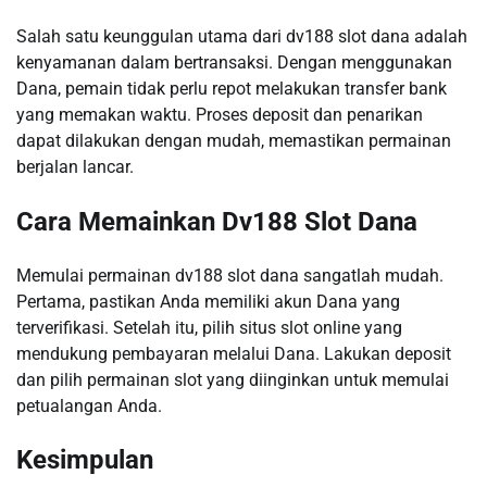
Salah satu keunggulan utama dari dv188 slot dana adalah
kenyamanan dalam bertransaksi. Dengan menggunakan
Dana, pemain tidak perlu repot melakukan transfer bank
yang memakan waktu. Proses deposit dan penarikan
dapat dilakukan dengan mudah, memastikan permainan
berjalan lancar.
Cara Memainkan Dv188 Slot Dana
Memulai permainan dv188 slot dana sangatlah mudah.
Pertama, pastikan Anda memiliki akun Dana yang
terverifikasi. Setelah itu, pilih situs slot online yang
mendukung pembayaran melalui Dana. Lakukan deposit
dan pilih permainan slot yang diinginkan untuk memulai
petualangan Anda.
Kesimpulan