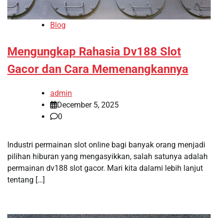
Blog
Mengungkap Rahasia Dv188 Slot
Gacor dan Cara Memenangkannya
admin
December 5, 2025
0
Industri permainan slot online bagi banyak orang menjadi
pilihan hiburan yang mengasyikkan, salah satunya adalah
permainan dv188 slot gacor. Mari kita dalami lebih lanjut
tentang […]