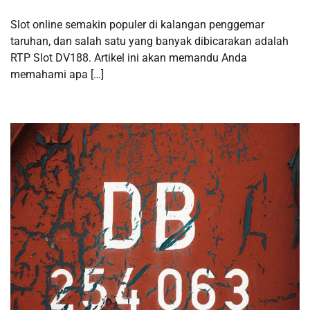
Slot online semakin populer di kalangan penggemar
taruhan, dan salah satu yang banyak dibicarakan adalah
RTP Slot DV188. Artikel ini akan memandu Anda
memahami apa […]