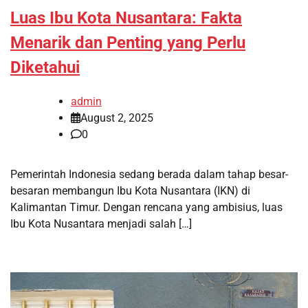
Luas Ibu Kota Nusantara: Fakta
Menarik dan Penting yang Perlu
Diketahui
admin
August 2, 2025
0
Pemerintah Indonesia sedang berada dalam tahap besar-
besaran membangun Ibu Kota Nusantara (IKN) di
Kalimantan Timur. Dengan rencana yang ambisius, luas
Ibu Kota Nusantara menjadi salah […]