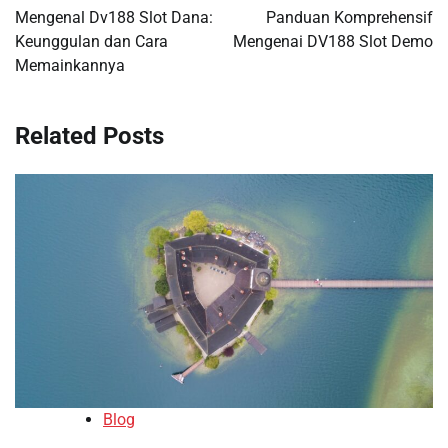
navigation
Mengenal Dv188 Slot Dana:
Panduan Komprehensif
Keunggulan dan Cara
Mengenai DV188 Slot Demo
Memainkannya
Related Posts
Blog