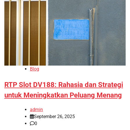
Blog
RTP Slot DV188: Rahasia dan Strategi
untuk Meningkatkan Peluang Menang
admin
September 26, 2025
0