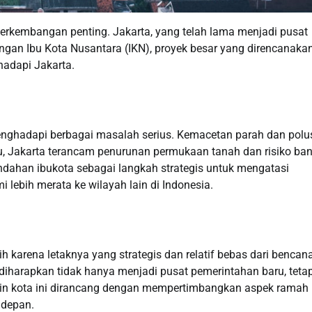
 perkembangan penting. Jakarta, yang telah lama menjadi pusat
ngan Ibu Kota Nusantara (IKN), proyek besar yang direncanaka
hadapi Jakarta.
enghadapi berbagai masalah serius. Kemacetan parah dan polu
tu, Jakarta terancam penurunan permukaan tanah dan risiko banj
dahan ibukota sebagai langkah strategis untuk mengatasi
lebih merata ke wilayah lain di Indonesia.
ih karena letaknya yang strategis dan relatif bebas dari bencan
diharapkan tidak hanya menjadi pusat pemerintahan baru, tetap
sain kota ini dirancang dengan mempertimbangkan aspek ramah
 depan.