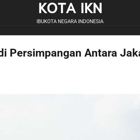
KOTA IKN
IBUKOTA NEGARA INDONESIA
 di Persimpangan Antara Jak