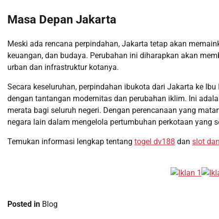
Masa Depan Jakarta
Meski ada rencana perpindahan, Jakarta tetap akan memainka
keuangan, dan budaya. Perubahan ini diharapkan akan membe
urban dan infrastruktur kotanya.
Secara keseluruhan, perpindahan ibukota dari Jakarta ke Ib
dengan tantangan modernitas dan perubahan iklim. Ini adal
merata bagi seluruh negeri. Dengan perencanaan yang matan
negara lain dalam mengelola pertumbuhan perkotaan yang 
Temukan informasi lengkap tentang
togel dv188
dan
slot da
Posted in
Blog