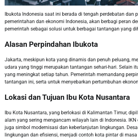
Ibukota Indonesia saat ini berada di tengah perdebatan dan
pemerintahan dan ekonomi Indonesia, akan berbagi peran de
pemerintah sebagai solusi untuk berbagai tantangan yang di
Alasan Perpindahan Ibukota
Jakarta, meskipun kota yang dinamis dan penuh peluang, m
udara yang tinggi merupakan tantangan sehari-hari. Selain i
yang meningkat setiap tahun. Pemerintah memandang perpin
tantangan ini, serta untuk menyebarkan pertumbuhan ekonomi 
Lokasi dan Tujuan Ibu Kota Nusantara
Ibu Kota Nusantara, yang berlokasi di Kalimantan Timur, dipil
alam yang sering mengancam wilayah lain di Indonesia. IKN 
juga simbol modernisasi dan keberlanjutan lingkungan. De
lingkungan dan efisiensi, menjadi contoh kota pintar di masa