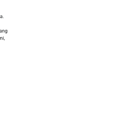
a.
ang
ni,