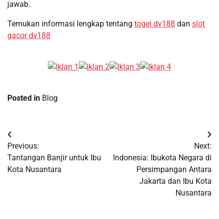
jawab.
Temukan informasi lengkap tentang
togel dv188
dan
slot
gacor dv188
Posted in
Blog
Post
Previous:
Next:
navigation
Tantangan Banjir untuk Ibu
Indonesia: Ibukota Negara di
Kota Nusantara
Persimpangan Antara
Jakarta dan Ibu Kota
Nusantara