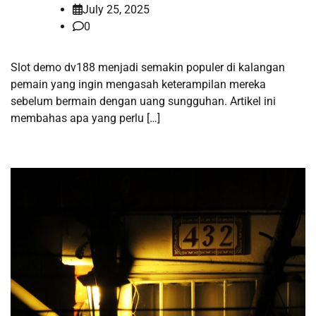
July 25, 2025
0
Slot demo dv188 menjadi semakin populer di kalangan
pemain yang ingin mengasah keterampilan mereka
sebelum bermain dengan uang sungguhan. Artikel ini
membahas apa yang perlu […]