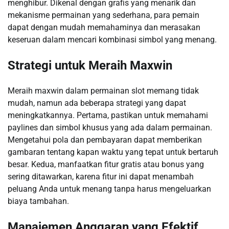
menghibur. Dikenal dengan grafis yang menarik dan
mekanisme permainan yang sederhana, para pemain
dapat dengan mudah memahaminya dan merasakan
keseruan dalam mencari kombinasi simbol yang menang.
Strategi untuk Meraih Maxwin
Meraih maxwin dalam permainan slot memang tidak
mudah, namun ada beberapa strategi yang dapat
meningkatkannya. Pertama, pastikan untuk memahami
paylines dan simbol khusus yang ada dalam permainan.
Mengetahui pola dan pembayaran dapat memberikan
gambaran tentang kapan waktu yang tepat untuk bertaruh
besar. Kedua, manfaatkan fitur gratis atau bonus yang
sering ditawarkan, karena fitur ini dapat menambah
peluang Anda untuk menang tanpa harus mengeluarkan
biaya tambahan.
Manajemen Anggaran yang Efektif