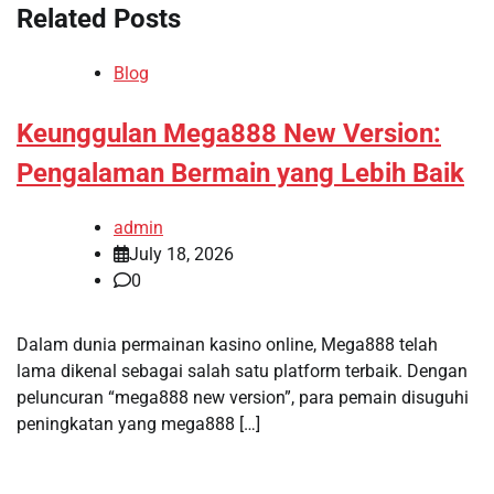
Related Posts
Blog
Keunggulan Mega888 New Version:
Pengalaman Bermain yang Lebih Baik
admin
July 18, 2026
0
Dalam dunia permainan kasino online, Mega888 telah
lama dikenal sebagai salah satu platform terbaik. Dengan
peluncuran “mega888 new version”, para pemain disuguhi
peningkatan yang mega888 […]