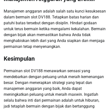
Manajemen anggaran adalah salah satu kunci kesuksesan
dalam bermain slot DV188. Tetapkan batas harian dan
patuhi batas tersebut dengan disiplin. Hindari godaan
untuk terus bermain ketika mengalami kekalahan. Bermain
dengan bijak akan memastikan bahwa Anda tidak
menghabiskan lebih dari yang Anda siapkan dan menjaga
permainan tetap menyenangkan.
Kesimpulan
Permainan slot DV188 menawarkan sensasi yang
mendebarkan dengan peluang untuk meraih kemenangan
besar. Dengan menerapkan strategi yang tepat dan
manajemen anggaran yang baik, Anda dapat
meningkatkan peluang untuk meraih maxwin. Ingatlah
selalu bahwa inti dari permainan adalah untuk hiburan,
jadi tetaplah bermain dengan bijak dan bertanggung