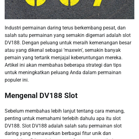
Industri permainan daring terus berkembang pesat, dan
salah satu permainan yang semakin digemari adalah slot
DV188. Dengan peluang untuk meraih kemenangan besar
atau yang dikenal sebagai ‘maxwin’, semakin banyak
pemain yang tertarik menjajal keberuntungan mereka.
Artikel ini akan membahas beberapa strategi dan tips
untuk meningkatkan peluang Anda dalam permainan
populer ini.
Mengenal DV188 Slot
Sebelum membahas lebih lanjut tentang cara menang,
penting untuk memahami terlebih dahulu apa itu slot
DV188. Slot DV188 adalah salah satu permainan slot
daring yang menawarkan berbagai fitur unik dan