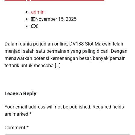
admin
November 15, 2025
0
Dalam dunia perjudian online, DV188 Slot Maxwin telah
menjadi salah satu permainan yang paling dicari. Dengan
menawarkan potensi kemenangan besar, banyak pemain
tertarik untuk mencoba […]
Leave a Reply
Your email address will not be published.
Required fields
are marked
*
Comment
*