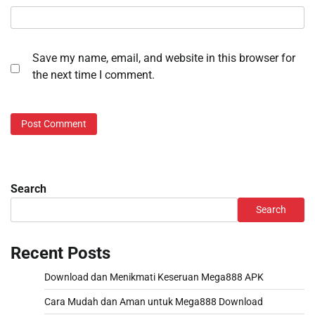
Save my name, email, and website in this browser for
the next time I comment.
Search
Search
Recent Posts
Download dan Menikmati Keseruan Mega888 APK
Cara Mudah dan Aman untuk Mega888 Download