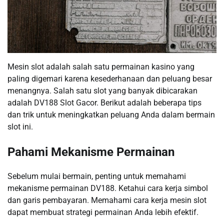
Mesin slot adalah salah satu permainan kasino yang
paling digemari karena kesederhanaan dan peluang besar
menangnya. Salah satu slot yang banyak dibicarakan
adalah DV188 Slot Gacor. Berikut adalah beberapa tips
dan trik untuk meningkatkan peluang Anda dalam bermain
slot ini.
Pahami Mekanisme Permainan
Sebelum mulai bermain, penting untuk memahami
mekanisme permainan DV188. Ketahui cara kerja simbol
dan garis pembayaran. Memahami cara kerja mesin slot
dapat membuat strategi permainan Anda lebih efektif.