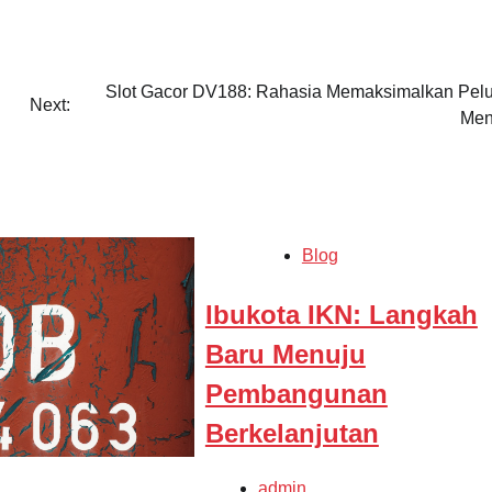
Slot Gacor DV188: Rahasia Memaksimalkan Pel
Next:
Men
Blog
Ibukota IKN: Langkah
Baru Menuju
Pembangunan
Berkelanjutan
admin