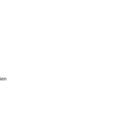
n
ien