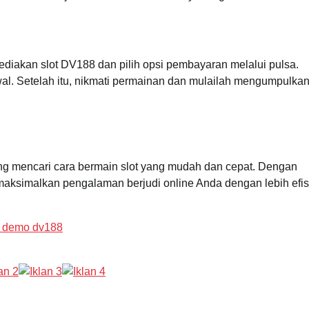
ediakan slot DV188 dan pilih opsi pembayaran melalui pulsa.
al. Setelah itu, nikmati permainan dan mulailah mengumpulka
ng mencari cara bermain slot yang mudah dan cepat. Dengan
ksimalkan pengalaman berjudi online Anda dengan lebih efis
t demo dv188