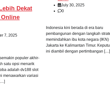
July 30, 2025
Lebih Dekat
0
 Online
Indonesia kini berada di era baru
pembangunan dengan langkah strat
r 7, 2025
memindahkan ibu kota negara (IKN) 
Jakarta ke Kalimantan Timur. Keput
ini diambil dengan pertimbangan […]
 semakin populer akhir-
lah satu opsi menarik
oba adalah dv188 slot
ini menawarkan variasi
[…]