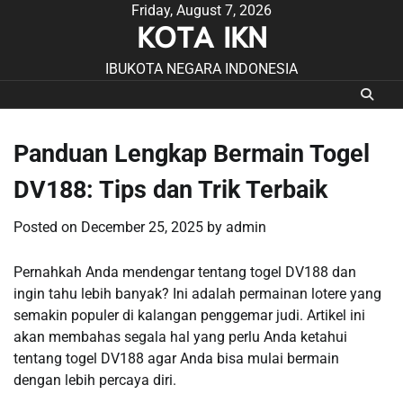
Skip
Friday, August 7, 2026
KOTA IKN
to
content
IBUKOTA NEGARA INDONESIA
Panduan Lengkap Bermain Togel
DV188: Tips dan Trik Terbaik
Posted on
December 25, 2025
by
admin
Pernahkah Anda mendengar tentang togel DV188 dan
ingin tahu lebih banyak? Ini adalah permainan lotere yang
semakin populer di kalangan penggemar judi. Artikel ini
akan membahas segala hal yang perlu Anda ketahui
tentang togel DV188 agar Anda bisa mulai bermain
dengan lebih percaya diri.