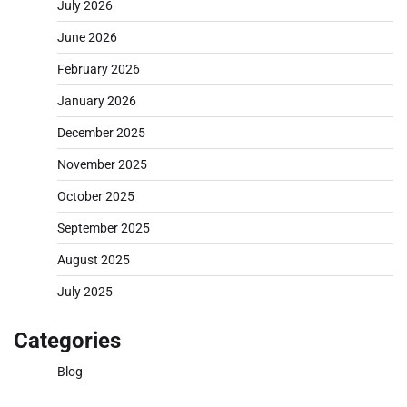
July 2026
June 2026
February 2026
January 2026
December 2025
November 2025
October 2025
September 2025
August 2025
July 2025
Categories
Blog