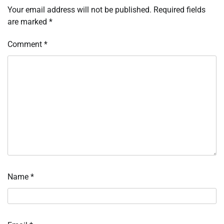
Your email address will not be published.
Required fields
are marked
*
Comment
*
Name
*