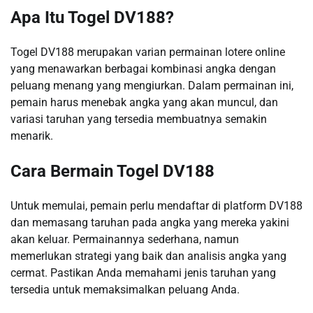
Apa Itu Togel DV188?
Togel DV188 merupakan varian permainan lotere online
yang menawarkan berbagai kombinasi angka dengan
peluang menang yang mengiurkan. Dalam permainan ini,
pemain harus menebak angka yang akan muncul, dan
variasi taruhan yang tersedia membuatnya semakin
menarik.
Cara Bermain Togel DV188
Untuk memulai, pemain perlu mendaftar di platform DV188
dan memasang taruhan pada angka yang mereka yakini
akan keluar. Permainannya sederhana, namun
memerlukan strategi yang baik dan analisis angka yang
cermat. Pastikan Anda memahami jenis taruhan yang
tersedia untuk memaksimalkan peluang Anda.