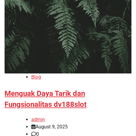
Blog
Menguak Daya Tarik dan
Fungsionalitas dv188slot
admin
August 9, 2025
0