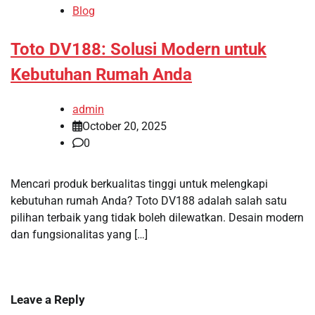
Blog
Toto DV188: Solusi Modern untuk
Kebutuhan Rumah Anda
admin
October 20, 2025
0
Mencari produk berkualitas tinggi untuk melengkapi
kebutuhan rumah Anda? Toto DV188 adalah salah satu
pilihan terbaik yang tidak boleh dilewatkan. Desain modern
dan fungsionalitas yang […]
Leave a Reply