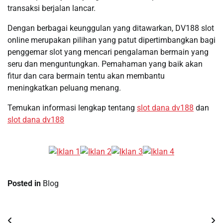
transaksi berjalan lancar.
Dengan berbagai keunggulan yang ditawarkan, DV188 slot
online merupakan pilihan yang patut dipertimbangkan bagi
penggemar slot yang mencari pengalaman bermain yang
seru dan menguntungkan. Pemahaman yang baik akan
fitur dan cara bermain tentu akan membantu
meningkatkan peluang menang.
Temukan informasi lengkap tentang
slot dana dv188
dan
slot dana dv188
Posted in
Blog