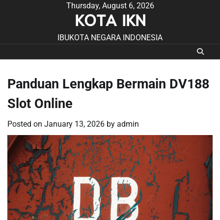
Skip
Thursday, August 6, 2026
KOTA IKN
to
content
IBUKOTA NEGARA INDONESIA
Panduan Lengkap Bermain DV188
Slot Online
Posted on
January 13, 2026
by
admin