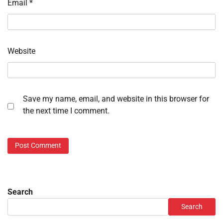
Email
*
Website
Save my name, email, and website in this browser for
the next time I comment.
Search
Search