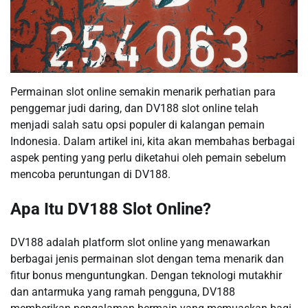
Permainan slot online semakin menarik perhatian para
penggemar judi daring, dan DV188 slot online telah
menjadi salah satu opsi populer di kalangan pemain
Indonesia. Dalam artikel ini, kita akan membahas berbagai
aspek penting yang perlu diketahui oleh pemain sebelum
mencoba peruntungan di DV188.
Apa Itu DV188 Slot Online?
DV188 adalah platform slot online yang menawarkan
berbagai jenis permainan slot dengan tema menarik dan
fitur bonus menguntungkan. Dengan teknologi mutakhir
dan antarmuka yang ramah pengguna, DV188