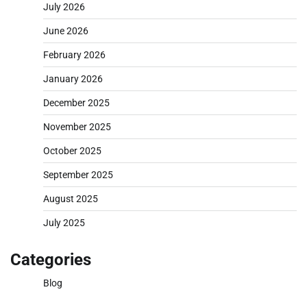
July 2026
June 2026
February 2026
January 2026
December 2025
November 2025
October 2025
September 2025
August 2025
July 2025
Categories
Blog