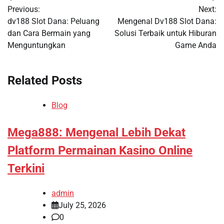
Post
Previous:
Next:
navigation
dv188 Slot Dana: Peluang
Mengenal Dv188 Slot Dana:
dan Cara Bermain yang
Solusi Terbaik untuk Hiburan
Menguntungkan
Game Anda
Related Posts
Blog
Mega888: Mengenal Lebih Dekat
Platform Permainan Kasino Online
Terkini
admin
July 25, 2026
0