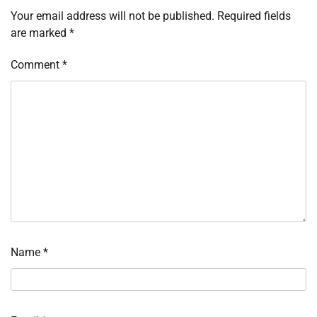
Your email address will not be published.
Required fields
are marked
*
Comment
*
Name
*