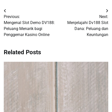
Post
Previous:
Next:
navigation
Mengenal Slot Demo DV188:
Menjelajahi Dv188 Slot
Peluang Menarik bagi
Dana: Peluang dan
Penggemar Kasino Online
Keuntungan
Related Posts