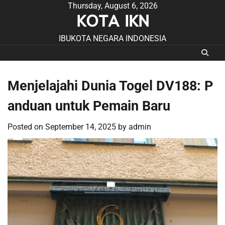
Skip
Thursday, August 6, 2026
KOTA IKN
to
content
IBUKOTA NEGARA INDONESIA
Menjelajahi Dunia Togel DV188: P
anduan untuk Pemain Baru
Posted on
September 14, 2025
by
admin