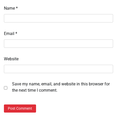
Name
*
Email
*
Website
Save my name, email, and website in this browser for
the next time I comment.