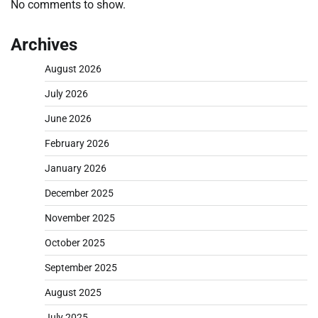
No comments to show.
Archives
August 2026
July 2026
June 2026
February 2026
January 2026
December 2025
November 2025
October 2025
September 2025
August 2025
July 2025