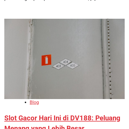
Blog
Slot Gacor Hari Ini di DV188: Peluang
Menang yang Lebih Besar