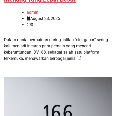
admin
August 28, 2025
0
Dalam dunia permainan daring, istilah “slot gacor” sering
kali menjadi incaran para pemain yang mencari
keberuntungan. DV188, sebagai salah satu platform
terkemuka, menawarkan berbagai jenis […]