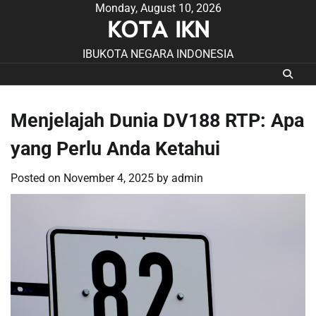
Skip
Monday, August 10, 2026
KOTA IKN
to
content
IBUKOTA NEGARA INDONESIA
Menjelajah Dunia DV188 RTP: Apa
yang Perlu Anda Ketahui
Posted on
November 4, 2025
by
admin