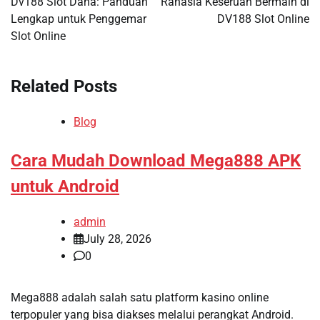
Dv188 Slot Dana: Panduan
Rahasia Keseruan Bermain di
Lengkap untuk Penggemar
DV188 Slot Online
Slot Online
Related Posts
Blog
Cara Mudah Download Mega888 APK
untuk Android
admin
July 28, 2026
0
Mega888 adalah salah satu platform kasino online
terpopuler yang bisa diakses melalui perangkat Android.