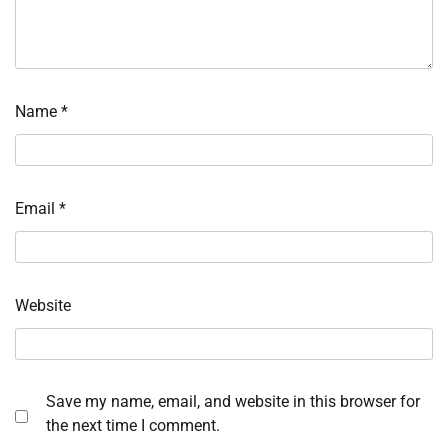
Name
*
Email
*
Website
Save my name, email, and website in this browser for
the next time I comment.