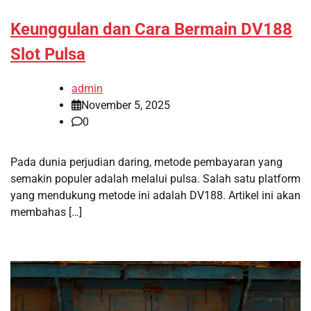
Keunggulan dan Cara Bermain DV188
Slot Pulsa
admin
November 5, 2025
0
Pada dunia perjudian daring, metode pembayaran yang
semakin populer adalah melalui pulsa. Salah satu platform
yang mendukung metode ini adalah DV188. Artikel ini akan
membahas […]