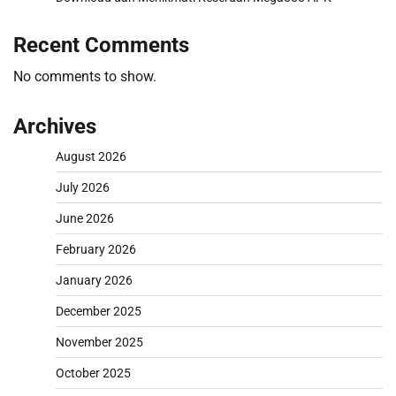
Recent Comments
No comments to show.
Archives
August 2026
July 2026
June 2026
February 2026
January 2026
December 2025
November 2025
October 2025