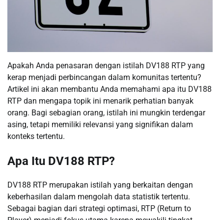
Apakah Anda penasaran dengan istilah DV188 RTP yang
kerap menjadi perbincangan dalam komunitas tertentu?
Artikel ini akan membantu Anda memahami apa itu DV188
RTP dan mengapa topik ini menarik perhatian banyak
orang. Bagi sebagian orang, istilah ini mungkin terdengar
asing, tetapi memiliki relevansi yang signifikan dalam
konteks tertentu.
Apa Itu DV188 RTP?
DV188 RTP merupakan istilah yang berkaitan dengan
keberhasilan dalam mengolah data statistik tertentu.
Sebagai bagian dari strategi optimasi, RTP (Return to