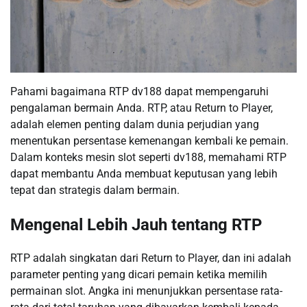
Pahami bagaimana RTP dv188 dapat mempengaruhi
pengalaman bermain Anda. RTP, atau Return to Player,
adalah elemen penting dalam dunia perjudian yang
menentukan persentase kemenangan kembali ke pemain.
Dalam konteks mesin slot seperti dv188, memahami RTP
dapat membantu Anda membuat keputusan yang lebih
tepat dan strategis dalam bermain.
Mengenal Lebih Jauh tentang RTP
RTP adalah singkatan dari Return to Player, dan ini adalah
parameter penting yang dicari pemain ketika memilih
permainan slot. Angka ini menunjukkan persentase rata-