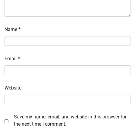
Name
*
Email
*
Website
Save my name, email, and website in this browser for
the next time I comment.