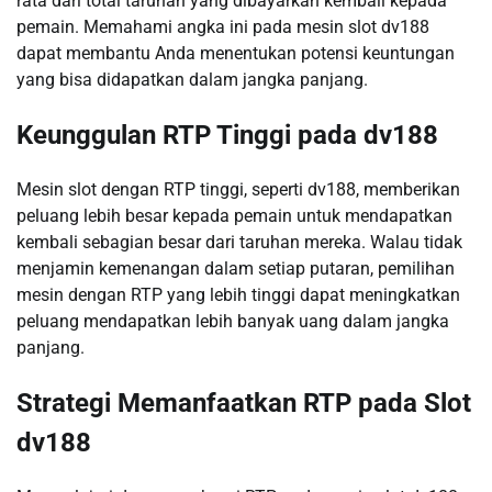
rata dari total taruhan yang dibayarkan kembali kepada
pemain. Memahami angka ini pada mesin slot dv188
dapat membantu Anda menentukan potensi keuntungan
yang bisa didapatkan dalam jangka panjang.
Keunggulan RTP Tinggi pada dv188
Mesin slot dengan RTP tinggi, seperti dv188, memberikan
peluang lebih besar kepada pemain untuk mendapatkan
kembali sebagian besar dari taruhan mereka. Walau tidak
menjamin kemenangan dalam setiap putaran, pemilihan
mesin dengan RTP yang lebih tinggi dapat meningkatkan
peluang mendapatkan lebih banyak uang dalam jangka
panjang.
Strategi Memanfaatkan RTP pada Slot
dv188