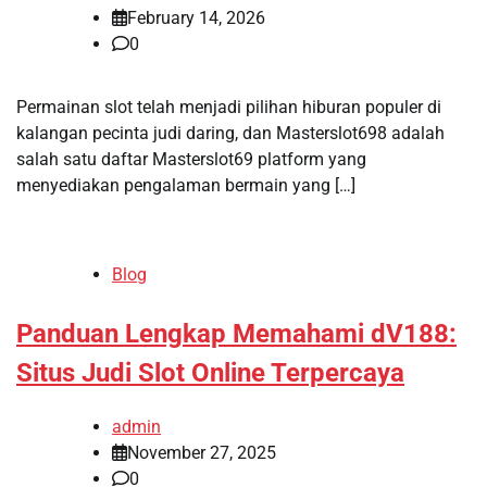
February 14, 2026
0
Permainan slot telah menjadi pilihan hiburan populer di
kalangan pecinta judi daring, dan Masterslot698 adalah
salah satu daftar Masterslot69 platform yang
menyediakan pengalaman bermain yang […]
Blog
Panduan Lengkap Memahami dV188:
Situs Judi Slot Online Terpercaya
admin
November 27, 2025
0