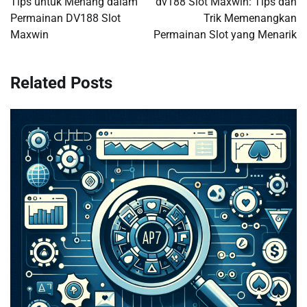
Tips untuk Menang dalam
dv188 Slot Maxwin: Tips dan
Permainan DV188 Slot
Trik Memenangkan
Maxwin
Permainan Slot yang Menarik
Related Posts