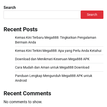
Search
Search
Recent Posts
Kemas Kini Terbaru Mega888: Tingkatkan Pengalaman
Bermain Anda
Kemas Kini Terkini Mega888: Apa yang Perlu Anda Ketahui
Download dan Menikmati Keseruan Mega888 APK
Cara Mudah dan Aman untuk Mega888 Download
Panduan Lengkap Mengunduh Mega888 APK untuk
Android
Recent Comments
No comments to show.