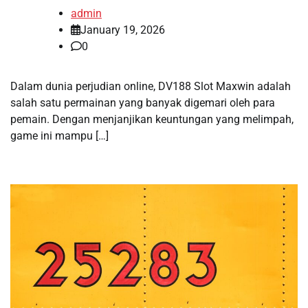
admin
January 19, 2026
0
Dalam dunia perjudian online, DV188 Slot Maxwin adalah
salah satu permainan yang banyak digemari oleh para
pemain. Dengan menjanjikan keuntungan yang melimpah,
game ini mampu […]