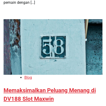
pemain dengan […]
Blog
Memaksimalkan Peluang Menang di
DV188 Slot Maxwin