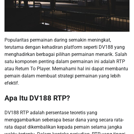
Popularitas permainan daring semakin meningkat,
terutama dengan kehadiran platform seperti DV188 yang
menghadirkan berbagai pilihan permainan menarik. Salah
satu komponen penting dalam permainan ini adalah RTP
atau Return To Player. Memahami hal ini dapat membantu
pemain dalam membuat strategi permainan yang lebih
efektif.
Apa Itu DV188 RTP?
DV188 RTP adalah persentase teoretis yang
menggambarkan seberapa besar dana yang secara rata-
rata dapat dikembalikan kepada pemain selama jangka