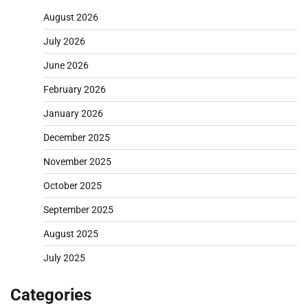
August 2026
July 2026
June 2026
February 2026
January 2026
December 2025
November 2025
October 2025
September 2025
August 2025
July 2025
Categories