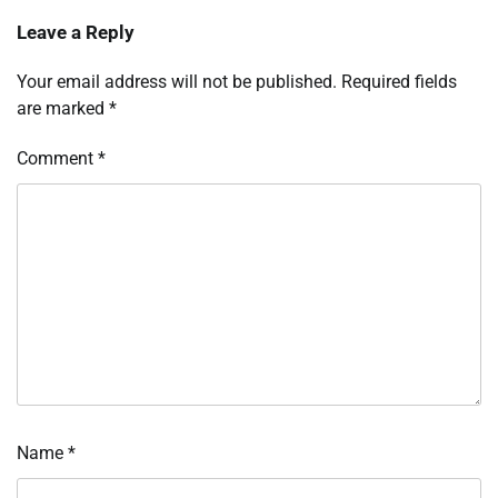
Leave a Reply
Your email address will not be published.
Required fields
are marked
*
Comment
*
Name
*