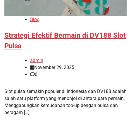
Blog
Strategi Efektif Bermain di DV188 Slot
Pulsa
admin
November 29, 2025
0
Slot pulsa semakin populer di Indonesia dan DV188 adalah
salah satu platform yang menonjol di antara para pemain.
Menggabungkan kemudahan top-up dengan pulsa dan
beragam […]