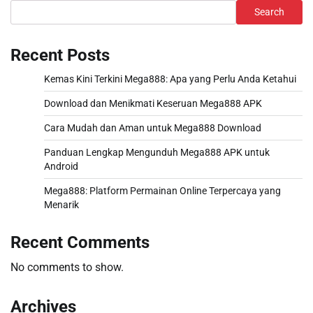
Search
Recent Posts
Kemas Kini Terkini Mega888: Apa yang Perlu Anda Ketahui
Download dan Menikmati Keseruan Mega888 APK
Cara Mudah dan Aman untuk Mega888 Download
Panduan Lengkap Mengunduh Mega888 APK untuk
Android
Mega888: Platform Permainan Online Terpercaya yang
Menarik
Recent Comments
No comments to show.
Archives