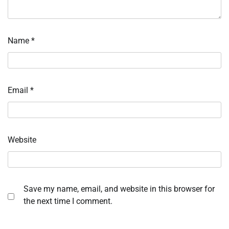
Name
*
Email
*
Website
Save my name, email, and website in this browser for
the next time I comment.