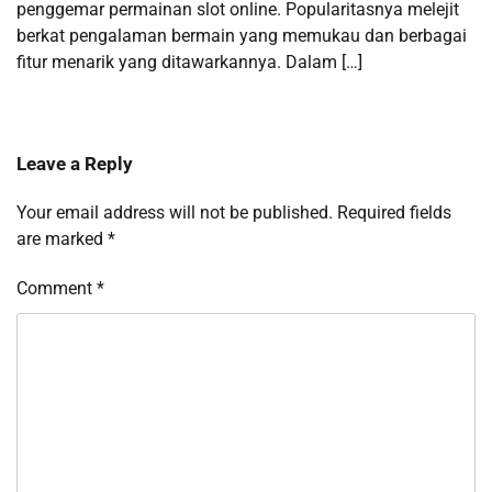
penggemar permainan slot online. Popularitasnya melejit
berkat pengalaman bermain yang memukau dan berbagai
fitur menarik yang ditawarkannya. Dalam […]
Leave a Reply
Your email address will not be published.
Required fields
are marked
*
Comment
*