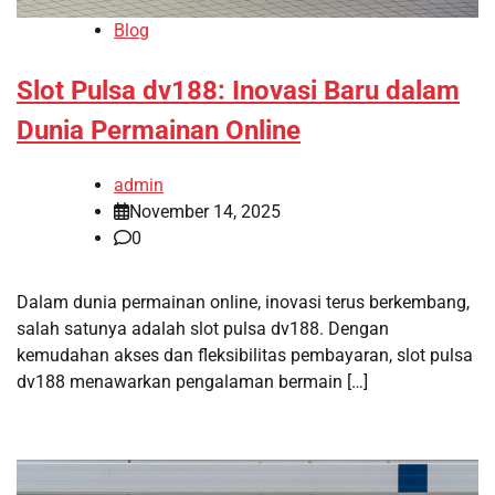
Blog
Slot Pulsa dv188: Inovasi Baru dalam
Dunia Permainan Online
admin
November 14, 2025
0
Dalam dunia permainan online, inovasi terus berkembang,
salah satunya adalah slot pulsa dv188. Dengan
kemudahan akses dan fleksibilitas pembayaran, slot pulsa
dv188 menawarkan pengalaman bermain […]