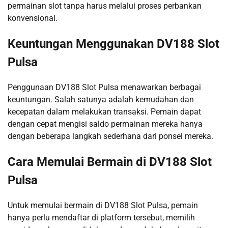
permainan slot tanpa harus melalui proses perbankan
konvensional.
Keuntungan Menggunakan DV188 Slot
Pulsa
Penggunaan DV188 Slot Pulsa menawarkan berbagai
keuntungan. Salah satunya adalah kemudahan dan
kecepatan dalam melakukan transaksi. Pemain dapat
dengan cepat mengisi saldo permainan mereka hanya
dengan beberapa langkah sederhana dari ponsel mereka.
Cara Memulai Bermain di DV188 Slot
Pulsa
Untuk memulai bermain di DV188 Slot Pulsa, pemain
hanya perlu mendaftar di platform tersebut, memilih