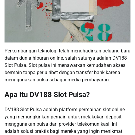
Perkembangan teknologi telah menghadirkan peluang baru
dalam dunia hiburan online, salah satunya adalah DV188
Slot Pulsa. Slot pulsa ini menawarkan kemudahan akses
bermain tanpa perlu ribet dengan transfer bank karena
menggunakan pulsa sebagai media pembayaran.
Apa Itu DV188 Slot Pulsa?
DV188 Slot Pulsa adalah platform permainan slot online
yang memungkinkan pemain untuk melakukan deposit
menggunakan pulsa dari provider telekomunikasi. Ini
adalah solusi praktis bagi mereka yang ingin menikmati