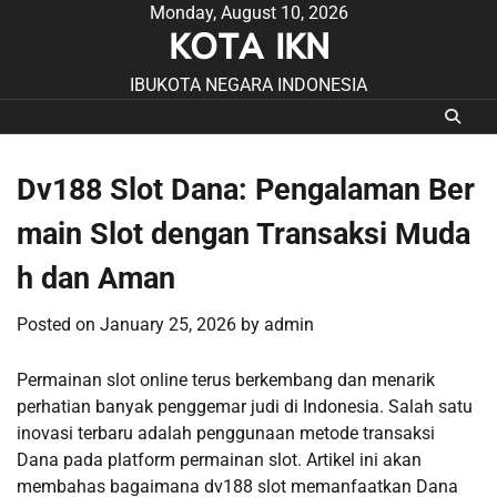
Skip
Monday, August 10, 2026
KOTA IKN
to
content
IBUKOTA NEGARA INDONESIA
Dv188 Slot Dana: Pengalaman Ber
main Slot dengan Transaksi Muda
h dan Aman
Posted on
January 25, 2026
by
admin
Permainan slot online terus berkembang dan menarik
perhatian banyak penggemar judi di Indonesia. Salah satu
inovasi terbaru adalah penggunaan metode transaksi
Dana pada platform permainan slot. Artikel ini akan
membahas bagaimana dv188 slot memanfaatkan Dana