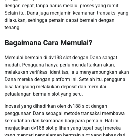
dengan cepat, tanpa harus melalui proses yang rumit.
Selain itu, Dana juga menjamin keamanan transaksi yang
dilakukan, sehingga pemain dapat bermain dengan
tenang.
Bagaimana Cara Memulai?
Memulai bermain di dv188 slot dengan Dana sangat
mudah. Pengguna hanya perlu mendaftarkan akun,
melakukan verifikasi identitas, lalu menyambungkan akun
Dana mereka dengan platform ini. Setelah itu, pengguna
bisa langsung melakukan deposit dan memulai
petualangan bermain slot yang seru.
Inovasi yang dihadirkan oleh dv188 slot dengan
penggunaan Dana sebagai metode transaksi membawa
kemudahan dan keamanan bagi para pemain. Hal ini
menjadikan dv188 slot pilihan yang tepat bagi mereka
yang mencari pengalaman bermain slot yang bebas dari