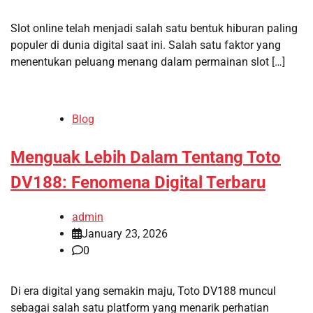
Slot online telah menjadi salah satu bentuk hiburan paling
populer di dunia digital saat ini. Salah satu faktor yang
menentukan peluang menang dalam permainan slot […]
Blog
Menguak Lebih Dalam Tentang Toto
DV188: Fenomena Digital Terbaru
admin
January 23, 2026
0
Di era digital yang semakin maju, Toto DV188 muncul
sebagai salah satu platform yang menarik perhatian