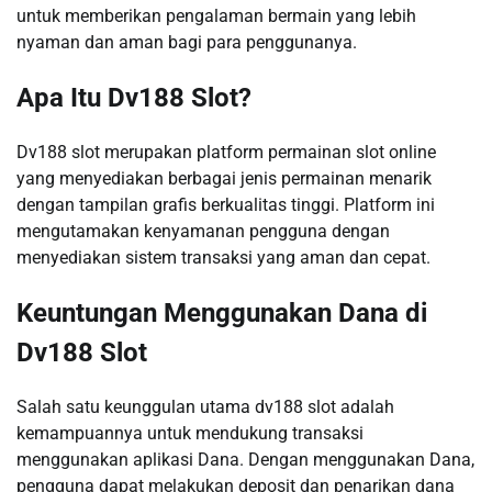
untuk memberikan pengalaman bermain yang lebih
nyaman dan aman bagi para penggunanya.
Apa Itu Dv188 Slot?
Dv188 slot merupakan platform permainan slot online
yang menyediakan berbagai jenis permainan menarik
dengan tampilan grafis berkualitas tinggi. Platform ini
mengutamakan kenyamanan pengguna dengan
menyediakan sistem transaksi yang aman dan cepat.
Keuntungan Menggunakan Dana di
Dv188 Slot
Salah satu keunggulan utama dv188 slot adalah
kemampuannya untuk mendukung transaksi
menggunakan aplikasi Dana. Dengan menggunakan Dana,
pengguna dapat melakukan deposit dan penarikan dana