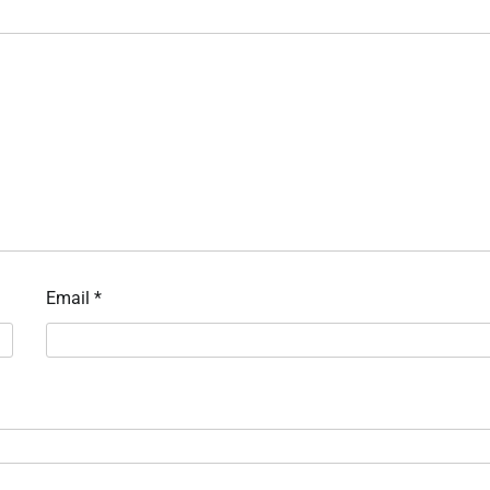
Email
*