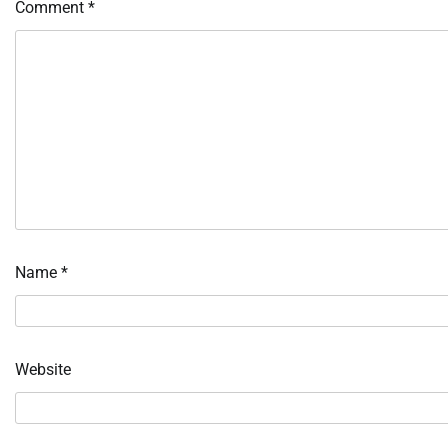
Comment
*
Name
*
Website