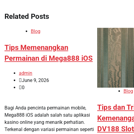
navigation
Related Posts
Blog
Tips Memenangkan
Permainan di Mega888 iOS
admin
June 9, 2026
0
Blog
Tips dan T
Bagi Anda pencinta permainan mobile,
Mega888 iOS adalah salah satu aplikasi
Kemenanga
kasino online yang menarik perhatian.
DV188 Slot 
Terkenal dengan variasi permainan seperti