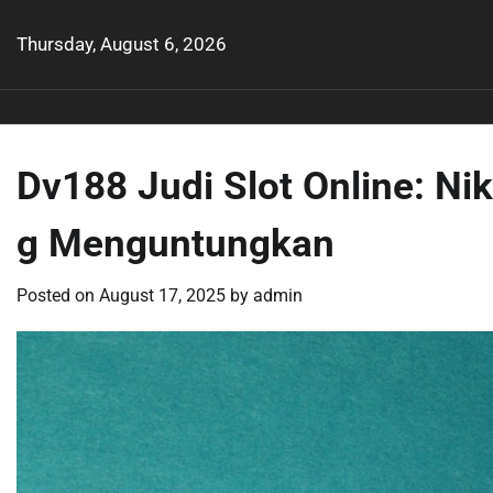
Skip
to
Thursday, August 6, 2026
content
Dv188 Judi Slot Online: N
g Menguntungkan
Posted on
August 17, 2025
by
admin