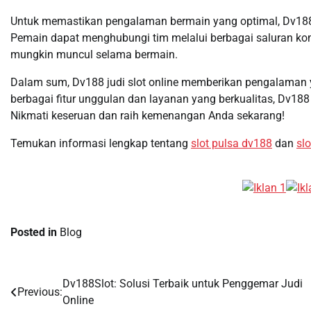
Untuk memastikan pengalaman bermain yang optimal, Dv18
Pemain dapat menghubungi tim melalui berbagai saluran k
mungkin muncul selama bermain.
Dalam sum, Dv188 judi slot online memberikan pengalaman
berbagai fitur unggulan dan layanan yang berkualitas, Dv188 
Nikmati keseruan dan raih kemenangan Anda sekarang!
Temukan informasi lengkap tentang
slot pulsa dv188
dan
slo
Posted in
Blog
Dv188Slot: Solusi Terbaik untuk Penggemar Judi
Post
Previous:
Online