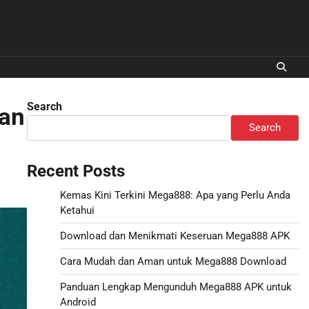
Search
yan
Search
Recent Posts
Kemas Kini Terkini Mega888: Apa yang Perlu Anda
Ketahui
Download dan Menikmati Keseruan Mega888 APK
Cara Mudah dan Aman untuk Mega888 Download
Panduan Lengkap Mengunduh Mega888 APK untuk
Android