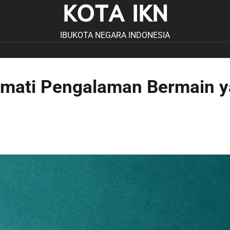
KOTA IKN
IBUKOTA NEGARA INDONESIA
ikmati Pengalaman Bermain 