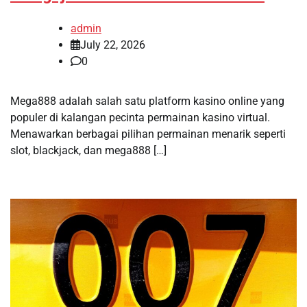
admin
July 22, 2026
0
Mega888 adalah salah satu platform kasino online yang
populer di kalangan pecinta permainan kasino virtual.
Menawarkan berbagai pilihan permainan menarik seperti
slot, blackjack, dan mega888 […]