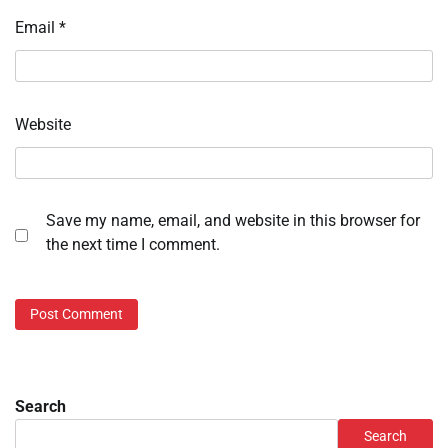
Email
*
Website
Save my name, email, and website in this browser for
the next time I comment.
Search
Search