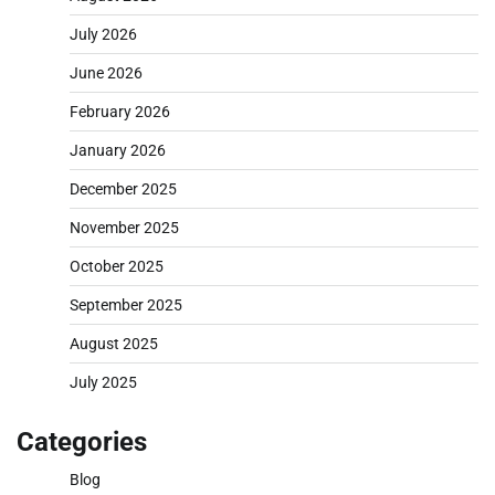
July 2026
June 2026
February 2026
January 2026
December 2025
November 2025
October 2025
September 2025
August 2025
July 2025
Categories
Blog