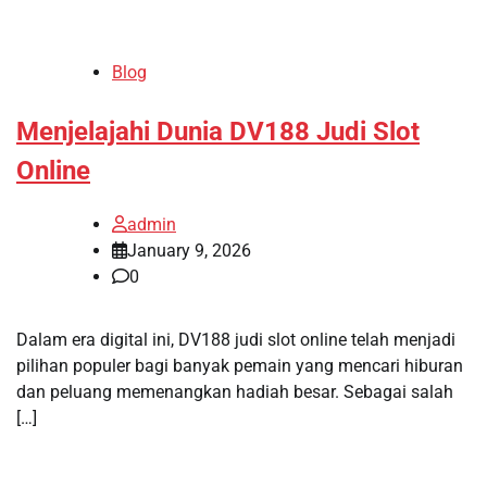
Blog
Menjelajahi Dunia DV188 Judi Slot
Online
admin
January 9, 2026
0
Dalam era digital ini, DV188 judi slot online telah menjadi
pilihan populer bagi banyak pemain yang mencari hiburan
dan peluang memenangkan hadiah besar. Sebagai salah
[…]