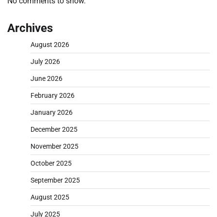
No comments to show.
Archives
August 2026
July 2026
June 2026
February 2026
January 2026
December 2025
November 2025
October 2025
September 2025
August 2025
July 2025