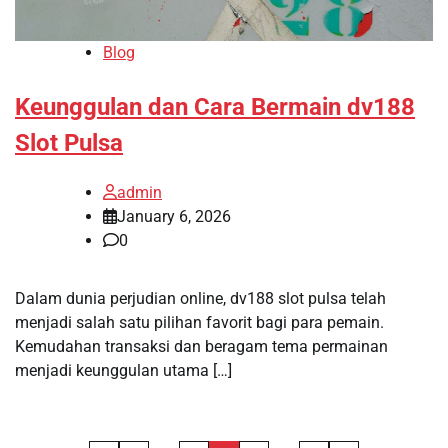
Blog
Keunggulan dan Cara Bermain dv188
Slot Pulsa
admin
January 6, 2026
0
Dalam dunia perjudian online, dv188 slot pulsa telah
menjadi salah satu pilihan favorit bagi para pemain.
Kemudahan transaksi dan beragam tema permainan
menjadi keunggulan utama […]