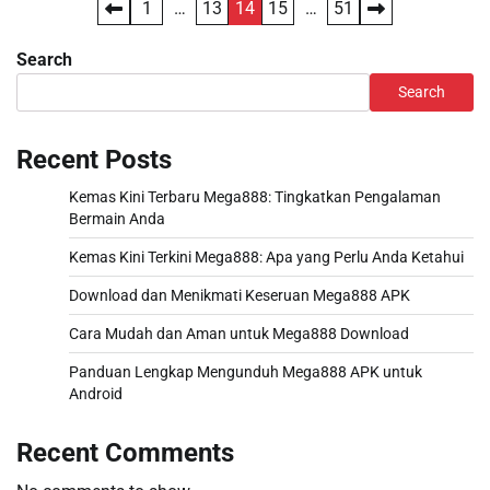
Posts
1
…
13
14
15
…
51
pagination
Search
Search
Recent Posts
Kemas Kini Terbaru Mega888: Tingkatkan Pengalaman
Bermain Anda
Kemas Kini Terkini Mega888: Apa yang Perlu Anda Ketahui
Download dan Menikmati Keseruan Mega888 APK
Cara Mudah dan Aman untuk Mega888 Download
Panduan Lengkap Mengunduh Mega888 APK untuk
Android
Recent Comments