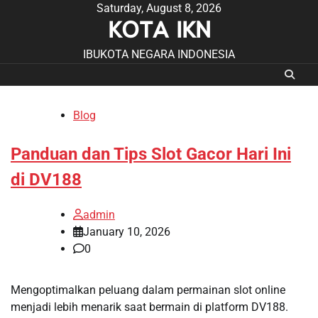
Skip
Saturday, August 8, 2026
KOTA IKN
to
content
IBUKOTA NEGARA INDONESIA
Blog
Panduan dan Tips Slot Gacor Hari Ini
di DV188
admin
January 10, 2026
0
Mengoptimalkan peluang dalam permainan slot online
menjadi lebih menarik saat bermain di platform DV188.